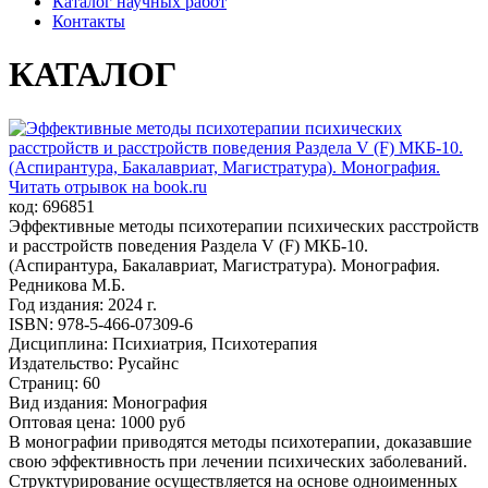
Каталог научных работ
Контакты
КАТАЛОГ
Читать отрывок на book.ru
код: 696851
Эффективные методы психотерапии психических расстройств
и расстройств поведения Раздела V (F) МКБ-10.
(Аспирантура, Бакалавриат, Магистратура). Монография.
Редникова М.Б.
Год издания: 2024 г.
ISBN: 978-5-466-07309-6
Дисциплина: Психиатрия, Психотерапия
Издательство: Русайнс
Страниц: 60
Вид издания: Монография
Оптовая цена: 1000 руб
В монографии приводятся методы психотерапии, доказавшие
свою эффективность при лечении психических заболеваний.
Структурирование осуществляется на основе одноименных