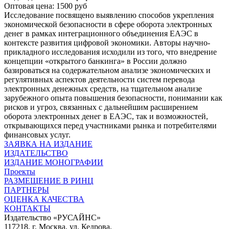
Оптовая цена: 1500 руб
Исследование посвящено выявлению способов укрепления
экономической безопасности в сфере оборота электронных
денег в рамках интеграционного объединения ЕАЭС в
контексте развития цифровой экономики. Авторы научно-
прикладного исследования исходили из того, что внедрение
концепции «открытого банкинга» в России должно
базироваться на содержательном анализе экономических и
регулятивных аспектов деятельности систем перевода
электронных денежных средств, на тщательном анализе
зарубежного опыта повышения безопасности, понимании как
рисков и угроз, связанных с дальнейшим расширением
оборота электронных денег в ЕАЭС, так и возможностей,
открывающихся перед участниками рынка и потребителями
финансовых услуг.
ЗАЯВКА НА ИЗДАНИЕ
ИЗДАТЕЛЬСТВО
ИЗДАНИЕ МОНОГРАФИИ
Проекты
РАЗМЕЩЕНИЕ В РИНЦ
ПАРТНЕРЫ
ОЦЕНКА КАЧЕСТВА
КОНТАКТЫ
Издательство «РУСАЙНС»
117218, г. Москва, ул. Кедрова,