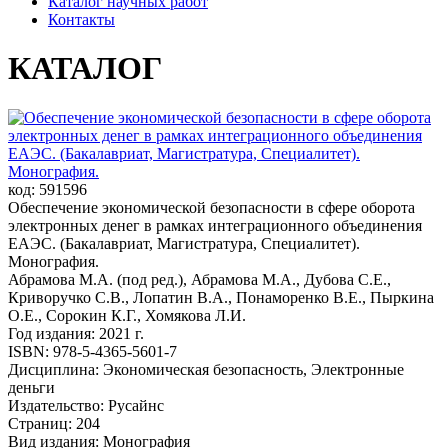
Каталог научных работ
Контакты
КАТАЛОГ
код: 591596
Обеспечение экономической безопасности в сфере оборота
электронных денег в рамках интеграционного объединения
ЕАЭС. (Бакалавриат, Магистратура, Специалитет).
Монография.
Абрамова М.А. (под ред.), Абрамова М.А., Дубова С.Е.,
Криворучко С.В., Лопатин В.А., Понаморенко В.Е., Пыркина
О.Е., Сорокин К.Г., Хомякова Л.И.
Год издания: 2021 г.
ISBN: 978-5-4365-5601-7
Дисциплина: Экономическая безопасность, Электронные
деньги
Издательство: Русайнс
Страниц: 204
Вид издания: Монография