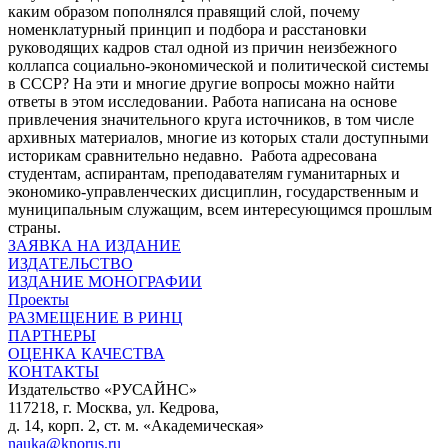
каким образом пополнялся правящий слой, почему
номенклатурный принцип и подбора и расстановки
руководящих кадров стал одной из причин неизбежного
коллапса социально-экономической и политической системы
в СССР? На эти и многие другие вопросы можно найти
ответы в этом исследовании. Работа написана на основе
привлечения значительного круга источников, в том числе
архивных материалов, многие из которых стали доступными
историкам сравнительно недавно. Работа адресована
студентам, аспирантам, преподавателям гуманитарных и
экономико-управленческих дисциплин, государственным и
муниципальным служащим, всем интересующимся прошлым
страны.
ЗАЯВКА НА ИЗДАНИЕ
ИЗДАТЕЛЬСТВО
ИЗДАНИЕ МОНОГРАФИИ
Проекты
РАЗМЕЩЕНИЕ В РИНЦ
ПАРТНЕРЫ
ОЦЕНКА КАЧЕСТВА
КОНТАКТЫ
Издательство «РУСАЙНС»
117218, г. Москва, ул. Кедрова,
д. 14, корп. 2, ст. м. «Академическая»
nauka@knorus.ru