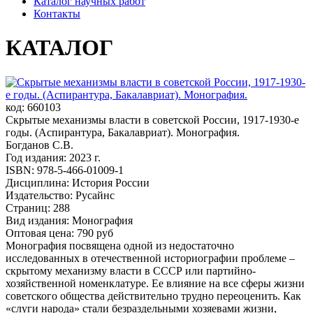
Каталог научных работ
Контакты
КАТАЛОГ
код: 660103
Скрытые механизмы власти в советской России, 1917-1930-е
годы. (Аспирантура, Бакалавриат). Монография.
Богданов С.В.
Год издания: 2023 г.
ISBN: 978-5-466-01009-1
Дисциплина: История России
Издательство: Русайнс
Страниц: 288
Вид издания: Монография
Оптовая цена: 790 руб
Монография посвящена одной из недостаточно
исследованных в отечественной историографии проблеме –
скрытому механизму власти в СССР или партийно-
хозяйственной номенклатуре. Ее влияние на все сферы жизни
советского общества действительно трудно переоценить. Как
«слуги народа» стали безраздельными хозяевами жизни,