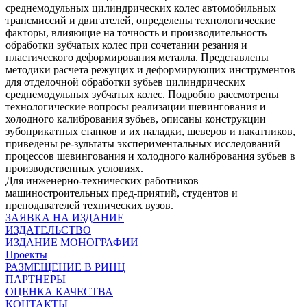
среднемодульных цилиндрических колес автомобильных
трансмиссий и двигателей, определены технологические
факторы, влияющие на точность и производительность
обработки зубчатых колес при сочетании резания и
пластического деформирования металла. Представлены
методики расчета режущих и деформирующих инструментов
для отделочной обработки зубьев цилиндрических
среднемодульных зубчатых колес. Подробно рассмотрены
технологические вопросы реализации шевингования и
холодного калибрования зубьев, описаны конструкции
зубоприкатных станков и их наладки, шеверов и накатников,
приведены ре-зультаты экспериментальных исследований
процессов шевингования и холодного калибрования зубьев в
производственных условиях.
Для инженерно-технических работников
машиностроительных пред-приятий, студентов и
преподавателей технических вузов.
ЗАЯВКА НА ИЗДАНИЕ
ИЗДАТЕЛЬСТВО
ИЗДАНИЕ МОНОГРАФИИ
Проекты
РАЗМЕЩЕНИЕ В РИНЦ
ПАРТНЕРЫ
ОЦЕНКА КАЧЕСТВА
КОНТАКТЫ