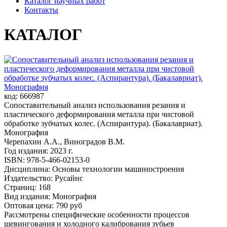
Каталог научных работ
Контакты
КАТАЛОГ
код: 666987
Сопоставительный анализ использования резания и
пластического деформирования металла при чистовой
обработке зубчатых колес. (Аспирантура). (Бакалавриат).
Монография
Черепахин А.А., Виноградов В.М.
Год издания: 2023 г.
ISBN: 978-5-466-02153-0
Дисциплина: Основы технологии машиностроения
Издательство: Русайнс
Страниц: 168
Вид издания: Монография
Оптовая цена: 790 руб
Рассмотрены специфические особенности процессов
шевингования и холодного калибрования зубьев