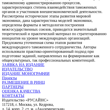
таможенному администрированию процессов,
характеризующих степень взаимодействия таможенных
органов и участников внешнеэкономической деятельности.
Рассмотрены исторические этапы развития мировой
экономики, дана характеристика моделей экономики,
определены форматы и методология построения
межгосударственных союзов, приводится значительный
теоретический и практический материал по стратегированию
инициатив на уровне международных организаций.
Предложена уточненная схема этапов развития
международного таможенного сотрудничества. Авторы
использовали практико-ориентированный подход при
подготовке заданий, направленных на формирование как
общекультурных, так профессиональных компетенций.
ЗАЯВКА НА ИЗДАНИЕ
ИЗДАТЕЛЬСТВО
ИЗДАНИЕ МОНОГРАФИИ
Проекты
РАЗМЕЩЕНИЕ В РИНЦ
ПАРТНЕРЫ
ОЦЕНКА КАЧЕСТВА
КОНТАКТЫ
Издательство «РУСАЙНС»
117218, г. Москва, ул. Кедрова,
д. 14, корп. 2, ст. м. «Академическая»