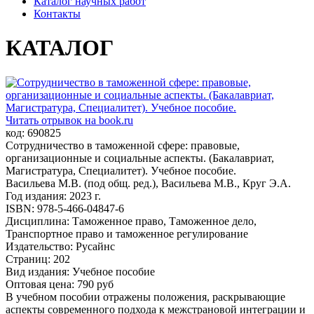
Каталог научных работ
Контакты
КАТАЛОГ
Читать отрывок на book.ru
код: 690825
Сотрудничество в таможенной сфере: правовые,
организационные и социальные аспекты. (Бакалавриат,
Магистратура, Специалитет). Учебное пособие.
Васильева М.В. (под общ. ред.), Васильева М.В., Круг Э.А.
Год издания: 2023 г.
ISBN: 978-5-466-04847-6
Дисциплина: Таможенное право, Таможенное дело,
Транспортное право и таможенное регулирование
Издательство: Русайнс
Страниц: 202
Вид издания: Учебное пособие
Оптовая цена: 790 руб
В учебном пособии отражены положения, раскрывающие
аспекты современного подхода к межстрановой интеграции и