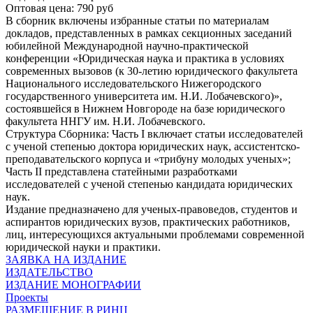
Оптовая цена: 790 руб
В сборник включены избранные статьи по материалам
докладов, представленных в рамках секционных заседаний
юбилейной Международной научно-практической
конференции «Юридическая наука и практика в условиях
современных вызовов (к 30-летию юридического факультета
Национального исследовательского Нижегородского
государственного университета им. Н.И. Лобачевского)»,
состоявшейся в Нижнем Новгороде на базе юридического
факультета ННГУ им. Н.И. Лобачевского.
Структура Сборника: Часть I включает статьи исследователей
с ученой степенью доктора юридических наук, ассистентско-
преподавательского корпуса и «трибуну молодых ученых»;
Часть II представлена статейными разработками
исследователей с ученой степенью кандидата юридических
наук.
Издание предназначено для ученых-правоведов, студентов и
аспирантов юридических вузов, практических работников,
лиц, интересующихся актуальными проблемами современной
юридической науки и практики.
ЗАЯВКА НА ИЗДАНИЕ
ИЗДАТЕЛЬСТВО
ИЗДАНИЕ МОНОГРАФИИ
Проекты
РАЗМЕЩЕНИЕ В РИНЦ