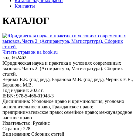
Каталог научных работ
Контакты
КАТАЛОГ
Читать отрывок на book.ru
код: 662462
Юридическая наука и практика в условиях современных
вызовов. Часть 2. (Аспирантура, Магистратура). Сборник
статей.
Черных Е.Е. (под ред.), Баранова М.В. (под ред.), Черных Е.Е.,
Баранова М.В.
Год издания: 2022 г.
ISBN: 978-5-466-01948-3
Дисциплина: Уголовное право и криминология; уголовно-
исполнительное право, Гражданское право;
предпринимательское право; семейное право; международное
частное право
Издательство: Русайнс
Страниц: 228
Вид издания: Сборник статей