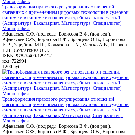
Трансформация правового регулирования отношений,
связанных с применением цифровых технологий в судебной
системе и в системе исполнения судебных актов. Часть 1.
(Аспирантура, Бакалавриат, Магистратура, Специалитет).
Монография.
Афанасьев С.Ф. (под ред.), Борисова В.Ф. (под ред.),
Афанасьев С.Ф., Борисова В.Ф., Брянцева О.В., Воронцова
И.В., Зарубина М.Н., Калмазова Н.А., Малько А.В., Нырков
В.В., Солдаткина О.Л.
ISBN: 978-5-466-12915-1
код: 722994
1200 руб.
Трансформация правового регулирования отношений,
связанных с применением цифровых технологий в судебной
системе и в системе исполнения судебных актов. Часть 1.
(Аспирантура, Бакалавриат, Магистратура, Специалитет).
Монография.
Афанасьев С.Ф. (под ред.), Борисова В.Ф. (под ред.),
Афанасьев С.Ф., Борисова В.Ф., Брянцева О.В., Воронцова