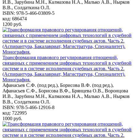
И.В., Зарубина М.Н., Калмазова Н.А., Малько А.В., Нырков
В.В., Солдаткина О.Л.
ISBN: 978-5-466-03809-5
код: 686474
1200 руб.
Трансформация правового регулирования отношений,
связанных с применением цифровых технологий в судебной
системе и в системе исполнения судебных актов. Часть 2.
(Аспирантура, Бакалавриат, Магистратура, Специалитет).
Монография.
Афанасьев С.Ф. (под ред.), Борисова В.Ф. (под ред.),
Афанасьев С.Ф., Борисова В.Ф., Брянцева О.В., Воронцова
И.В., Зарубина М.Н., Калмазова Н.А., Малько А.В., Нырков
В.В., Солдаткина О.Л.
ISBN: 978-5-466-12916-8
код: 722995
1000 руб.