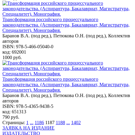
Трансформация российского процессуального
законодательства. (Аспирантура, Бакалавриат, Магистратура,
Специалитет). Монография.
Баранов В.А. (под ред.), Петюкова О.Н. (под ред.), Коллектив
авторов
ISBN: 978-5-466-05040-0
код: 692001
1000 руб.
Трансформация российского процессуального
законодательства. (Аспирантура, Бакалавриат, Магистратура,
Специалитет). Монография.
Баранов В.А. (под ред.), Петюкова О.Н. (под ред.), Коллектив
авторов
ISBN: 978-5-4365-9438-5
код: 651313
790 руб.
Страницы:
1
...
1186
1187
1188
...
1402
ЗАЯВКА НА ИЗДАНИЕ
ИЗДАТЕЛЬСТВО