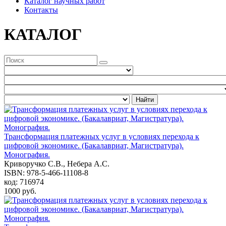
Каталог научных работ
Контакты
КАТАЛОГ
Найти
Трансформация платежных услуг в условиях перехода к
цифровой экономике. (Бакалавриат, Магистратура).
Монография.
Криворучко С.В., Небера А.С.
ISBN: 978-5-466-11108-8
код: 716974
1000 руб.