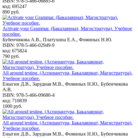
ISBN: 978-5-466-06885-6
код: 695247
890 руб.
Activate your Grammar. (Бакалавриат, Магистратура). Учебное
пособие.
Бубенчикова А.В., Платухина Е.А., Фоминых Н.Ю.
ISBN: 978-5-466-02949-9
код: 675824
790 руб.
All around testing. (Аспирантура, Бакалавриат, Магистратура).
Учебное пособие.
Еныгин Д.В., Зарудная М.В., Фоминых Н.Ю., Бубенчикова
А.В.
ISBN: 978-5-466-09680-4
код: 710839
1000 руб.
All around testing. (Аспирантура, Бакалавриат, Магистратура).
Учебное пособие.
Еныгин Д.В., Зарудная М.В., Фоминых Н.Ю., Бубенчикова