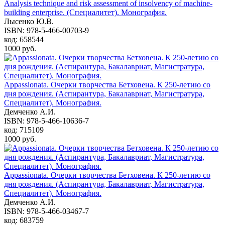
Analysis technique and risk assessment of insolvency of machine-
building enterprise. (Специалитет). Монография.
Лысенко Ю.В.
ISBN: 978-5-466-00703-9
код: 658544
1000 руб.
Appassionata. Очерки творчества Бетховена. К 250-летию со
дня рождения. (Аспирантура, Бакалавриат, Магистратура,
Специалитет). Монография.
Демченко А.И.
ISBN: 978-5-466-10636-7
код: 715109
1000 руб.
Appassionata. Очерки творчества Бетховена. К 250-летию со
дня рождения. (Аспирантура, Бакалавриат, Магистратура,
Специалитет). Монография.
Демченко А.И.
ISBN: 978-5-466-03467-7
код: 683759