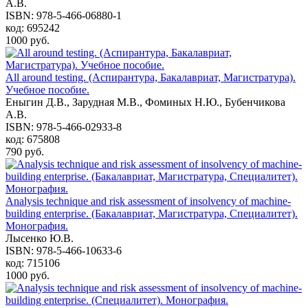
А.В.
ISBN: 978-5-466-06880-1
код: 695242
1000 руб.
All around testing. (Аспирантура, Бакалавриат, Магистратура).
Учебное пособие.
Еныгин Д.В., Зарудная М.В., Фоминых Н.Ю., Бубенчикова
А.В.
ISBN: 978-5-466-02933-8
код: 675808
790 руб.
Analysis technique and risk assessment of insolvency of machine-
building enterprise. (Бакалавриат, Магистратура, Специалитет).
Монография.
Лысенко Ю.В.
ISBN: 978-5-466-10633-6
код: 715106
1000 руб.