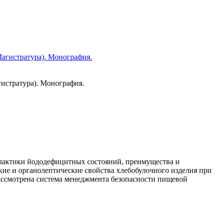
истратура). Монография.
лактики йододефицитных состояний, преимущества и
ие и органолептические свойства хлебобулочного изделия при
ассмотрена система менеджмента безопасности пищевой