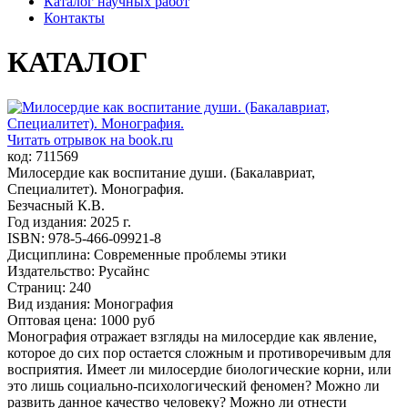
Каталог научных работ
Контакты
КАТАЛОГ
Читать отрывок на book.ru
код: 711569
Милосердие как воспитание души. (Бакалавриат,
Специалитет). Монография.
Безчасный К.В.
Год издания: 2025 г.
ISBN: 978-5-466-09921-8
Дисциплина: Современные проблемы этики
Издательство: Русайнс
Страниц: 240
Вид издания: Монография
Оптовая цена: 1000 руб
Монография отражает взгляды на милосердие как явление,
которое до сих пор остается сложным и противоречивым для
восприятия. Имеет ли милосердие биологические корни, или
это лишь социально-психологический феномен? Можно ли
развить данное качество человеку? Можно ли отнести