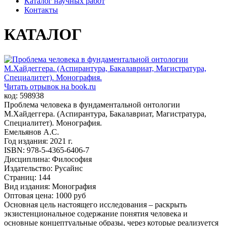
Каталог научных работ
Контакты
КАТАЛОГ
Читать отрывок на book.ru
код: 598938
Проблема человека в фундаментальной онтологии
М.Хайдеггера. (Аспирантура, Бакалавриат, Магистратура,
Специалитет). Монография.
Емельянов А.С.
Год издания: 2021 г.
ISBN: 978-5-4365-6406-7
Дисциплина: Философия
Издательство: Русайнс
Страниц: 144
Вид издания: Монография
Оптовая цена: 1000 руб
Основная цель настоящего исследования – раскрыть
экзистенциональное содержание понятия человека и
основные концептуальные образы, через которые реализуется