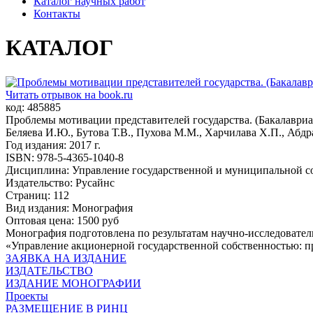
Каталог научных работ
Контакты
КАТАЛОГ
Читать отрывок на book.ru
код: 485885
Проблемы мотивации представителей государства. (Бакалавриа
Беляева И.Ю., Бутова Т.В., Пухова М.М., Харчилава Х.П., Абдр
Год издания: 2017 г.
ISBN: 978-5-4365-1040-8
Дисциплина: Управление государственной и муниципальной с
Издательство: Русайнс
Страниц: 112
Вид издания: Монография
Оптовая цена: 1500 руб
Монография подготовлена по результатам научно-исследовател
«Управление акционерной государственной собственностью: п
ЗАЯВКА НА ИЗДАНИЕ
ИЗДАТЕЛЬСТВО
ИЗДАНИЕ МОНОГРАФИИ
Проекты
РАЗМЕЩЕНИЕ В РИНЦ