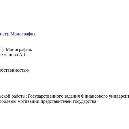
т). Монография.
ахманова А.Г.
обственностью
ьской работы: Государственного задания Финансового универси
роблемы мотивации представителей государства»