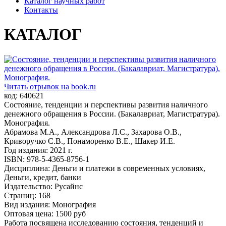
Каталог научных работ
Контакты
КАТАЛОГ
Читать отрывок на book.ru
код: 640621
Состояние, тенденции и перспективы развития наличного
денежного обращения в России. (Бакалавриат, Магистратура).
Монография.
Абрамова М.А., Александрова Л.С., Захарова О.В.,
Криворучко С.В., Понаморенко В.Е., Шакер И.Е.
Год издания: 2021 г.
ISBN: 978-5-4365-8756-1
Дисциплина: Деньги и платежи в современных условиях,
Деньги, кредит, банки
Издательство: Русайнс
Страниц: 168
Вид издания: Монография
Оптовая цена: 1500 руб
Работа посвящена исследованию состояния, тенденций и