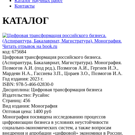
Каталог научных работ
Контакты
КАТАЛОГ
Читать отрывок на book.ru
код: 675684
Цифровая трансформация российского бизнеса.
(Аспирантура, Бакалавриат, Магистратура). Монография.
Позмогов А.И. (под ред.), Позмогов А.И., Гергиев И.Э.,
Мардеян Н.А., Гассиева З.П., Цораев З.О., Позмогов И.А.
Год издания: 2023 г.
ISBN: 978-5-466-02830-0
Дисциплина: Цифровая трансформация бизнеса
Издательство: Русайнс
Страниц: 456
Вид издания: Монография
Оптовая цена: 1400 руб
Монография посвящена исследованию процессов
цифровизации бизнеса в условиях неустойчивости
социально-экономических систем, а также вопросам
внедрения и апробации «цифровой» экономики в России.